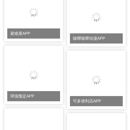
避难屋APP
啵唧啵唧动漫APP
球场预定APP
可多便利店APP