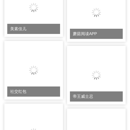
美素佳儿
蘑菇阅读APP
社交红包
帝王威士忌