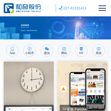
027-81331413
App
小程序
微信
网站
H5
系统
TF家族-Fanclub