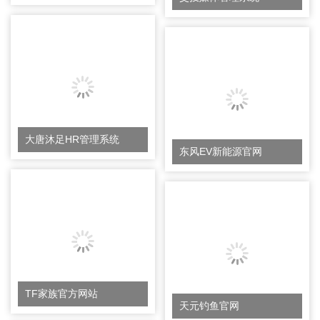
大唐沐足HR管理系统
东风EV新能源官网
TF家族官方网站
天元钓鱼官网