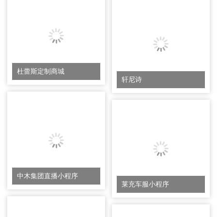
杜蕾斯定制商城
轩尼诗
中木集团直播小程序
莱充车服小程序