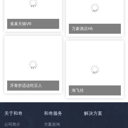
雀巢天猫VR
万豪酒店H5
牙膏舒适达吃豆人
海飞丝
关于和奇
和奇服务
解决方案
公司简介
方案咨询