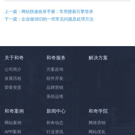
上一篇：网站快速收录手册：常用搜索引擎登录
下一篇：企业做SEO的一些常见问题及处理方法
关于和奇
和奇服务
解决方案
公司简介
方案咨询
发展历程
软件开发
荣誉资质
品牌营销
系统运维
和奇案例
新闻中心
和奇学院
网站案例
和奇动态
网络营销
APP案例
行业资讯
网站优化