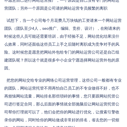
不愿意自己进行网站运营推广，一个原因是自己没有专门的网站运
营团队；另外一个原因是公司请的网站运营专员频繁的离职
试想下，当一个公司每个月花费几万块钱的工资请来一个网站运营
团队（团队至少4人，seo推广、编辑、竞价、设计），在刚请来的
时候这些人员可能还需要培训，由于经验不足，网站优化结果没什
么效果，同时还面临这些员工上手之后随时离职成为竞争对手的风
险。这时候您是愿意把网站外包给专门的网站运营公司还是自己组
建团队呢？所以这个就是很多中小企业宁愿选择网站运营外包的原
因。
把您的网站交给专业的网络公司运营管理，这些公司一般都有专业
的团队，网站运营托管不用再怕自己员工的不专业做得不好，也不
再烦恼网站流量，网站排名那些琐碎的事情，您只要跟网站托管公
司进行签定合同，那么后面的事情就全部抛脑后让网站运营托管公
司帮你打理就可以了，他们会把你的网站进行优化，让搜索引擎收
录你的网站，同时给你的网站做成非常好的排名，省去您的一切烦