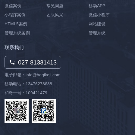
微信案例
常见问题
移动APP
小程序案例
团队风采
微信小程序
HTML5案例
网站建设
管理系统案例
管理系统
联系我们
027-81331413
电子邮箱：info@heqikeji.com
移动电话：
13476278688
和奇一号：109421479