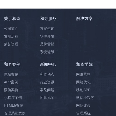
关于和奇
和奇服务
解决方案
公司简介
方案咨询
发展历程
软件开发
荣誉资质
品牌营销
系统运维
和奇案例
新闻中心
和奇学院
网站案例
和奇动态
网络营销
APP案例
行业资讯
网站优化
微信案例
常见问题
移动APP
小程序案例
团队风采
微信小程序
HTML5案例
网站建设
管理系统案例
管理系统