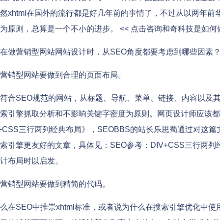
然xhtml在国外的流行都是好几年前的事情了，不过从以两年前华丽
为原则，总算是一个不小的进步。 << 点击咨询和奇科技是如
做营销型网站网站设计时，从SEO角度都要考虑到哪些因素
营销型网站要做到合理的页面布局。
合SEO规范的网站，从标题、导航、菜单、链接、内容以及
索引擎抓取分析和不影响关键字密度为原则。网页设计师应该都比
V+CSS三行两列经典布局》，SEOBBS的站长乐思蜀通过对这
索引擎更友好的文章，具体见：SEO参考：DIV+CSS三行两
计布局时以启发。
营销型网站要做到精简的代码。
在SEO中推崇xhtml标准，或者说为什么在搜索引擎优化中使用di