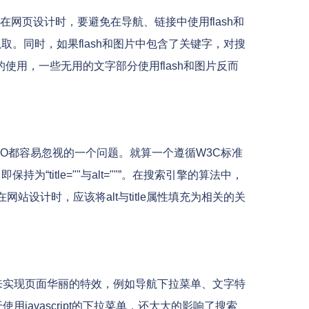
页设计时，要避免在导航、链接中使用flash和
取。同时，如果flash和图片中包含了关键字，对搜
使用，一些无用的文字部分使用flash和图片反而
SEO都容易忽视的一个问题。就算一个遵循W3C标准
持为“title=""与alt=""”。在搜索引擎的算法中，
网站设计时，应该将alt与title属性填充为相关的关
pt来实现页面华丽的特效，例如导航下拉菜单、文字特
使用javascript的下拉菜单，还大大的影响了搜索