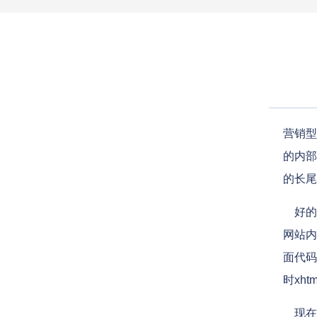
营销型
的内部
的长尾
好的网
网站内
面代码
时xh
现在国