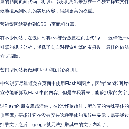
量的精简页面代码，将设计部分剥离出来放在一个独立样式文件
效地搜索到网页的实质内容，得到更高的权重。
销型网站要做到CSS与页面相分离。
不少网站，在设计时将css部分放置在页面代码中，这样做严格的
引擎的抓取分析，降低了页面对搜索引擎的友好度。最佳的做法是将
方式调取。
销型网站要做到Flash和图片的利用。
中常说要尽量避免在页面中使用Flash和图片，因为flash和
gle宣称能够抓取Flash中的内容。但是在我看来，能够抓取的文
Flash的朋友应该清楚，在设计Flash时，所放置的特殊字
仪字库）要想让它在没有安装这种字体的系统中显示，需要经过
打散文字之后，google就无法抓取其中的文字内容了。