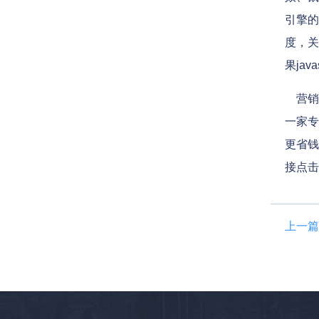
引擎的
度，关
果jav
营销型
一家专
更省钱
接点击
上一篇