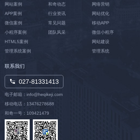
网站案例
和奇动态
网络营销
APP案例
行业资讯
网站优化
微信案例
常见问题
移动APP
小程序案例
团队风采
微信小程序
HTML5案例
网站建设
管理系统案例
管理系统
联系我们
027-81331413
电子邮箱：info@heqikeji.com
移动电话：
13476278688
和奇一号：109421479