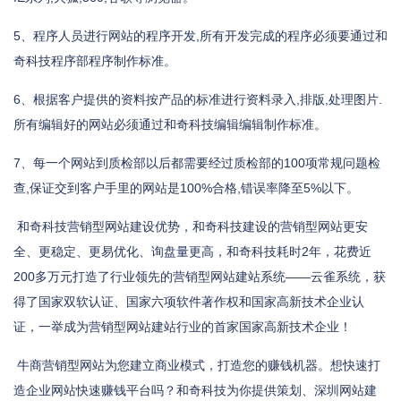
5、程序人员进行网站的程序开发,所有开发完成的程序必须要通过和
奇科技程序部程序制作标准。
6、根据客户提供的资料按产品的标准进行资料录入,排版,处理图片.
所有编辑好的网站必须通过和奇科技编辑编辑制作标准。
7、每一个网站到质检部以后都需要经过质检部的100项常规问题检
查,保证交到客户手里的网站是100%合格,错误率降至5%以下。
和奇科技营销型网站建设优势，和奇科技建设的营销型网站更安
全、更稳定、更易优化、询盘量更高，和奇科技耗时2年，花费近
200多万元打造了行业领先的营销型网站建站系统——云雀系统，获
得了国家双软认证、国家六项软件著作权和国家高新技术企业认
证，一举成为营销型网站建站行业的首家国家高新技术企业！
牛商营销型网站为您建立商业模式，打造您的赚钱机器。想快速打
造企业网站快速赚钱平台吗？和奇科技为你提供策划、深圳网站建