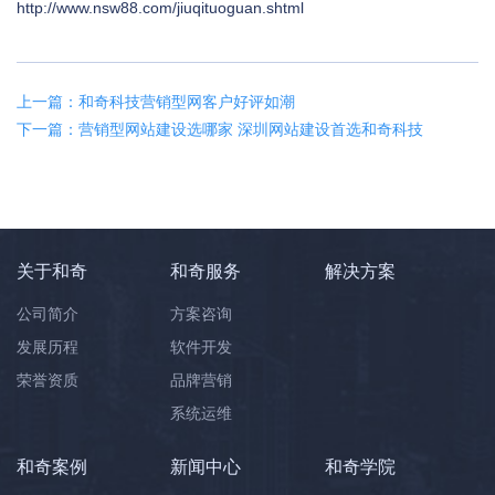
http://www.nsw88.com/jiuqituoguan.shtml
上一篇：和奇科技营销型网客户好评如潮
下一篇：营销型网站建设选哪家 深圳网站建设首选和奇科技
关于和奇
和奇服务
解决方案
公司简介
方案咨询
发展历程
软件开发
荣誉资质
品牌营销
系统运维
和奇案例
新闻中心
和奇学院