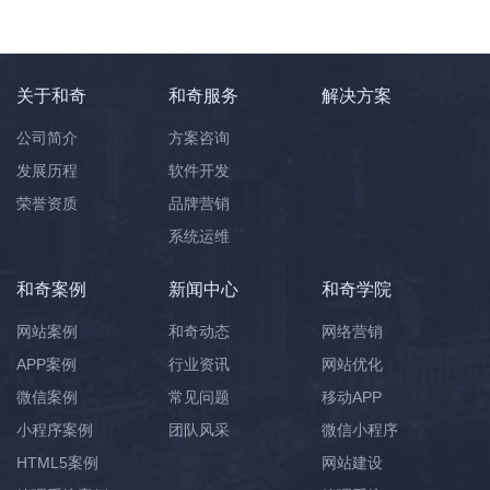
关于和奇
和奇服务
解决方案
公司简介
方案咨询
发展历程
软件开发
荣誉资质
品牌营销
系统运维
和奇案例
新闻中心
和奇学院
网站案例
和奇动态
网络营销
APP案例
行业资讯
网站优化
微信案例
常见问题
移动APP
小程序案例
团队风采
微信小程序
HTML5案例
网站建设