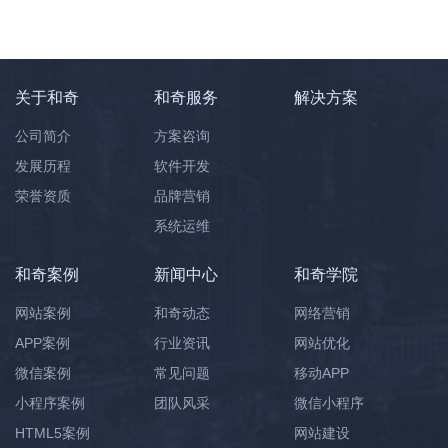
关于和奇
和奇服务
解决方案
公司简介
方案咨询
发展历程
软件开发
荣誉资质
品牌营销
系统运维
和奇案例
新闻中心
和奇学院
网站案例
和奇动态
网络营销
APP案例
行业资讯
网站优化
微信案例
常见问题
移动APP
小程序案例
团队风采
微信小程序
HTML5案例
网站建设