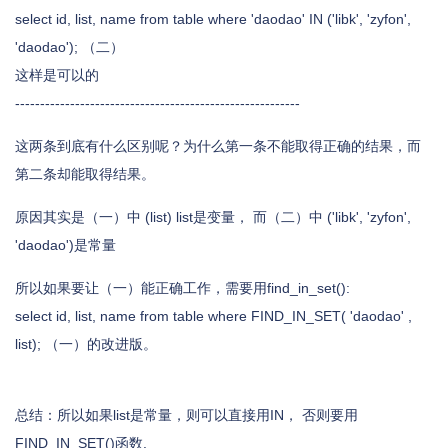
select id, list, name from table where 'daodao' IN ('libk', 'zyfon',
'daodao'); （二）
这样是可以的
---------------------------------------------------------
这两条到底有什么区别呢？为什么第一条不能取得正确的结果，而
第二条却能取得结果。
原因其实是（一）中 (list) list是变量， 而（二）中 ('libk', 'zyfon',
'daodao')是常量
所以如果要让（一）能正确工作，需要用find_in_set():
select id, list, name from table where FIND_IN_SET( 'daodao' ,
list); （一）的改进版。
总结：所以如果list是常量，则可以直接用IN， 否则要用
FIND_IN_SET()函数.