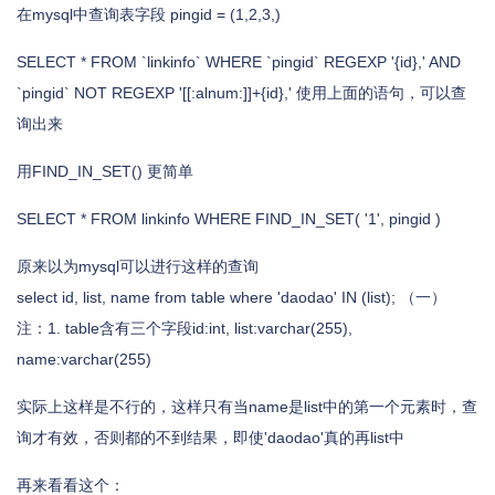
在mysql中查询表字段 pingid = (1,2,3,)
SELECT * FROM `linkinfo` WHERE `pingid` REGEXP '{id},' AND
`pingid` NOT REGEXP '[[:alnum:]]+{id},' 使用上面的语句，可以查
询出来
用FIND_IN_SET() 更简单
SELECT * FROM linkinfo WHERE FIND_IN_SET( '1', pingid )
原来以为mysql可以进行这样的查询
select id, list, name from table where 'daodao' IN (list); （一）
注：1. table含有三个字段id:int, list:varchar(255),
name:varchar(255)
实际上这样是不行的，这样只有当name是list中的第一个元素时，查
询才有效，否则都的不到结果，即使'daodao'真的再list中
再来看看这个：