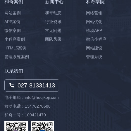
和奇案例
新闻中心
和奇学院
网站案例
和奇动态
网络营销
APP案例
行业资讯
网站优化
微信案例
常见问题
移动APP
小程序案例
团队风采
微信小程序
HTML5案例
网站建设
管理系统案例
管理系统
联系我们
027-81331413
电子邮箱：info@heqikeji.com
移动电话：
13476278688
和奇一号：109421479