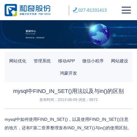
027-81331413
网站优化
管理系统
移动APP
微信小程序
网站建设
鸿蒙开发
mysql中FIND_IN_SET()用法以及与in()的区别
发布时间：2013-08-09
浏览：8872
mysql中如何使用FIND_IN_SET()，以及使用FIND_IN_SET()注意
的地方，还有F第二世界整理发布IND_IN_SET()与in()的使用区别。