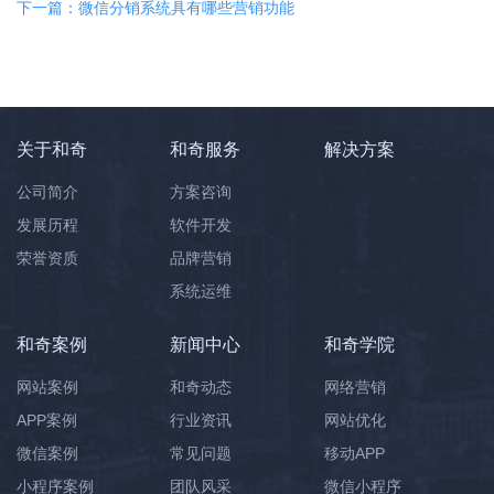
下一篇：微信分销系统具有哪些营销功能
关于和奇
和奇服务
解决方案
公司简介
方案咨询
发展历程
软件开发
荣誉资质
品牌营销
系统运维
和奇案例
新闻中心
和奇学院
网站案例
和奇动态
网络营销
APP案例
行业资讯
网站优化
微信案例
常见问题
移动APP
小程序案例
团队风采
微信小程序