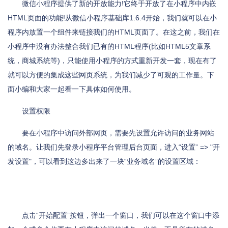
微信小程序提供了新的开放能力!它终于开放了在小程序中内嵌
HTML页面的功能!从微信小程序基础库1.6.4开始，我们就可以在小
程序内放置一个组件来链接我们的HTML页面了。在这之前，我们在
小程序中没有办法整合我们已有的HTML程序(比如HTML5文章系
统，商城系统等)，只能使用小程序的方式重新开发一套，现在有了
就可以方便的集成这些网页系统，为我们减少了可观的工作量。下
面小编和大家一起看一下具体如何使用。
设置权限
要在小程序中访问外部网页，需要先设置允许访问的业务网站
的域名。让我们先登录小程序平台管理后台页面，进入“设置” => "开
发设置"，可以看到这边多出来了一块“业务域名”的设置区域：
点击“开始配置”按钮，弹出一个窗口，我们可以在这个窗口中添