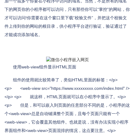
加一个或多个你要在小程序中访问的域名。当然，不是所有的域名
下的网页你的小程序都可以访问，只有那些你可以“掌控”的网站，你
才可以访问!你需要在这个窗口里下载“校验文件”，并把这个校验文
件上传到你的网站的根目录，供小程序平台进行验证，验证通过了
才能成功添加域名。
使用web-view组件显示HTML页面
组件的使用就比较简单了，类似HTML里面的标签：</p>
<p> <web-view src="https://www.xxxxxxxxx.com/index.html" />
</p> <p> 就这样，HTML页面就可以在小程序中显示了。</p>
<p> 但是，和可以嵌入到页面的任意部分不同的是，小程序的这
个<web-view>总是自动铺满整个页面，且每个页面只能有一个
<web-view>，它会覆盖其他组件。也就是说，没有办法实现小程序
界面组件和<web-view>页面混排的情况，这点要注意。</p>