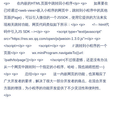
<p> 在内嵌的HTML页面中跳转回小程序</p> <p> 如果要在
已经通过<web-view>嵌入小程序的网页中，跳转到小程序中的其他
页面(Page)，可以引入微信的一个JSSDK，使用它提供的方法来实
现相关跳转功能。网页代码类似如下所示：</p> <p> <!-- html代
码中引入JS SDK --></p> <p> <script type="text/javascript"
src="https://res.wx.qq.com/open/js/jweixin-1.3.0.js"></p> <p>
</script></p> <p> <script></p> <p> // 跳转到小程序的一个
页面</p> <p> wx.miniProgram.navigateTo({url:
'/path/to/page'})</p> <p> </script>(不过很遗憾，还是没有办法
从一个网页中跳转到一个指定的小程序。哈哈，我也就瞎想想~~)
</p> <p> 总结</p> <p> 这一内嵌网页的功能，也算顺应了
广大开发者的要求，解决了很大一部分开发者的痛点。在混合开发
方面的增强，为小程序的功能开发提供了不少灵活性和便利性。
</p>