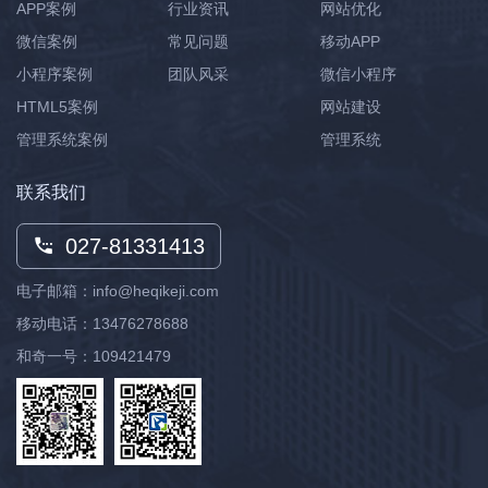
APP案例
行业资讯
网站优化
微信案例
常见问题
移动APP
小程序案例
团队风采
微信小程序
HTML5案例
网站建设
管理系统案例
管理系统
联系我们
027-81331413
电子邮箱：info@heqikeji.com
移动电话：
13476278688
和奇一号：109421479