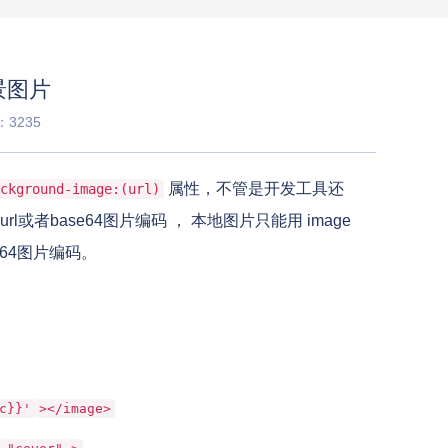
景图片
3235
属性，不管是开发工具还
ckground-image:(url)
rl或者base64图片编码 ， 本地图片只能用 image
e64图片编码。
c}}'
></image>