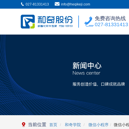
027-81331413
info@heqikeji.com
免费咨询热线
027-81331413
当前位置
首页
和奇学院
微信小程序
微信小