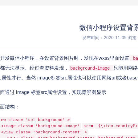
微信小程序设置背
发布时间：2020-11-09
浏览：
开发微信小程序，在设置背景图片时，发现在wxss里面设置
ba
都无法显示。经过查资料发现，
只能用网络u
background-image
rc属性才行。当然 image标签src属性也可以使用网络url或者bas
过 image 标签src属性设置，实现背景图显示
结构：
iew class=
'set-background'
>
<image class=
'background-image'
src=
'{{item.countryPi
<view class=
'background-content'
>