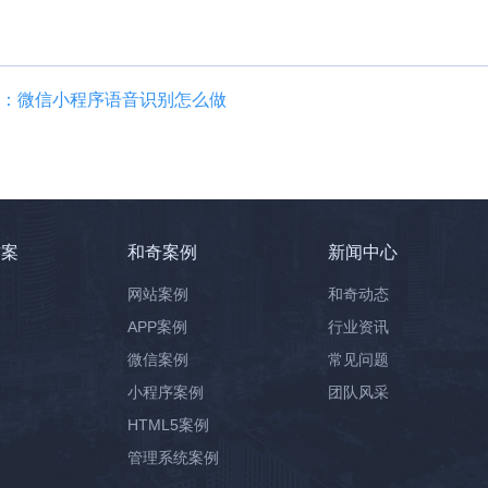
：微信小程序语音识别怎么做
方案
和奇案例
新闻中心
网站案例
和奇动态
APP案例
行业资讯
微信案例
常见问题
小程序案例
团队风采
HTML5案例
管理系统案例