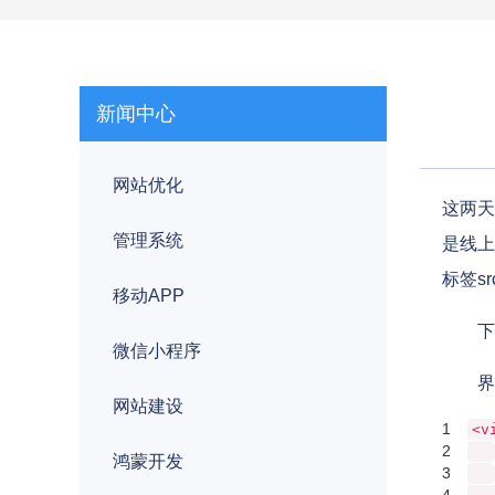
新闻中心
网站优化
这两天
管理系统
是线上
标签s
移动APP
下面通
微信小程序
界面
网站建设
1
<v
2
鸿蒙开发
3