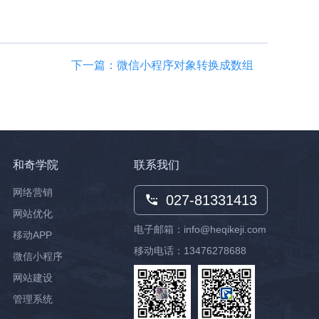
下一篇：微信小程序对象转换成数组
和奇学院
联系我们
网络营销
027-81331413
网站优化
电子邮箱：info@heqikeji.com
移动APP
移动电话：
13476278688
微信小程序
网站建设
管理系统