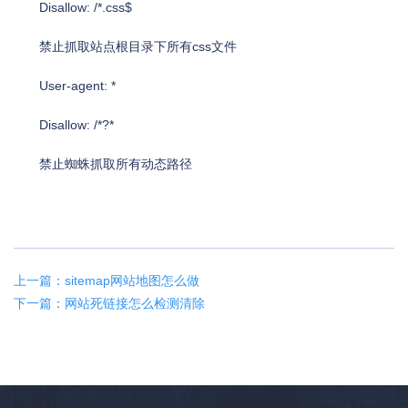
Disallow: /*.css$
禁止抓取站点根目录下所有css文件
User-agent: *
Disallow: /*?*
禁止蜘蛛抓取所有动态路径
上一篇：sitemap网站地图怎么做
下一篇：网站死链接怎么检测清除