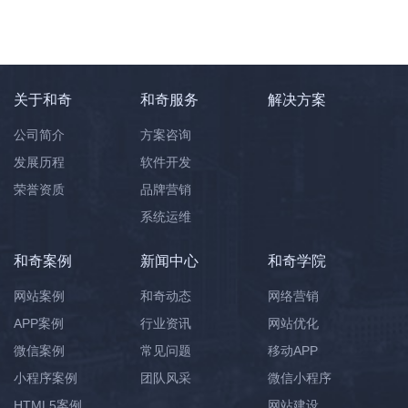
关于和奇
和奇服务
解决方案
公司简介
方案咨询
发展历程
软件开发
荣誉资质
品牌营销
系统运维
和奇案例
新闻中心
和奇学院
网站案例
和奇动态
网络营销
APP案例
行业资讯
网站优化
微信案例
常见问题
移动APP
小程序案例
团队风采
微信小程序
HTML5案例
网站建设