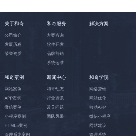
关于和奇
和奇服务
解决方案
公司简介
方案咨询
发展历程
软件开发
荣誉资质
品牌营销
系统运维
和奇案例
新闻中心
和奇学院
网站案例
和奇动态
网络营销
APP案例
行业资讯
网站优化
微信案例
常见问题
移动APP
小程序案例
团队风采
微信小程序
HTML5案例
网站建设
管理系统案例
管理系统