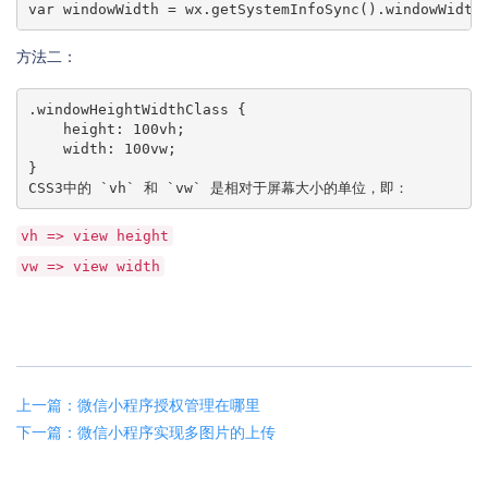
var windowWidth = wx.getSystemInfoSync().windowWidth
方法二：
.windowHeightWidthClass {

    height: 100vh;

    width: 100vw;

}

CSS3中的 `vh` 和 `vw` 是相对于屏幕大小的单位，即：
vh => view height
vw => view width
上一篇：微信小程序授权管理在哪里
下一篇：微信小程序实现多图片的上传