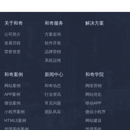
关于和奇
和奇服务
解决方案
公司简介
方案咨询
发展历程
软件开发
荣誉资质
品牌营销
系统运维
和奇案例
新闻中心
和奇学院
网站案例
和奇动态
网络营销
APP案例
行业资讯
网站优化
微信案例
常见问题
移动APP
小程序案例
团队风采
微信小程序
HTML5案例
网站建设
管理系统案例
管理系统