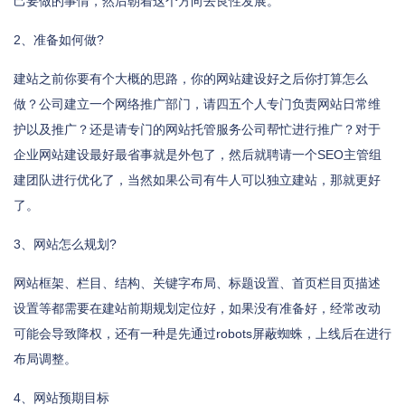
己要做的事情，然后朝着这个方向去良性发展。
2、准备如何做?
建站之前你要有个大概的思路，你的网站建设好之后你打算怎么
做？公司建立一个网络推广部门，请四五个人专门负责网站日常维
护以及推广？还是请专门的网站托管服务公司帮忙进行推广？对于
企业网站建设最好最省事就是外包了，然后就聘请一个SEO主管组
建团队进行优化了，当然如果公司有牛人可以独立建站，那就更好
了。
3、网站怎么规划?
网站框架、栏目、结构、关键字布局、标题设置、首页栏目页描述
设置等都需要在建站前期规划定位好，如果没有准备好，经常改动
可能会导致降权，还有一种是先通过robots屏蔽蜘蛛，上线后在进行
布局调整。
4、网站预期目标