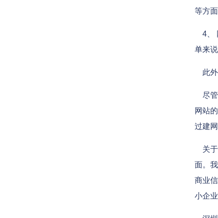
等方面
4、 
单来说
此外
尽管许
网站的
过建网
关于小
面。我
商业信
小企业