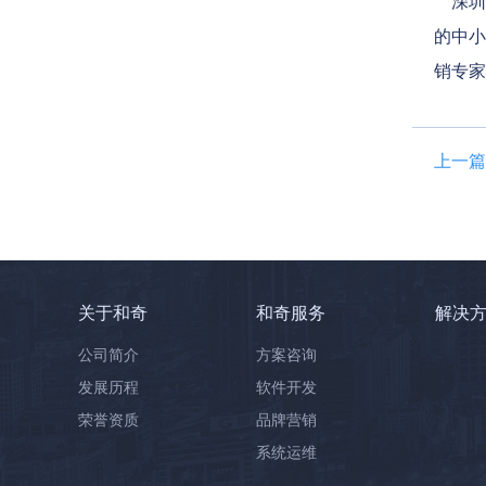
深圳营
的中小
销专家
上一篇
关于和奇
和奇服务
解决
公司简介
方案咨询
发展历程
软件开发
荣誉资质
品牌营销
系统运维