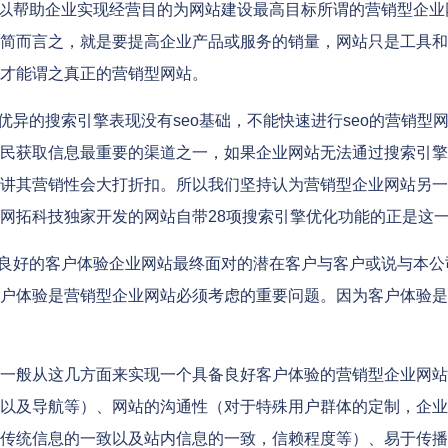
以帮助企业实现经营目的为网站建设最高目标所谓的营销型企业
简而言之，就是要提高企业产品或服务的销量，网站只是工具和
才能谓之真正的营销型网站。
优异的搜索引擎表现没有seo基础，不能快速进行seo的营销
民获取信息最重要的渠道之一，如果企业网站无法通过搜索引擎
讲其营销性会大打折扣。所以我们坚持认为营销型企业网站另一
网拓科技独家开发的网站自带28项搜索引擎优化功能的正是这
良好的客户体验企业网站最终面对的潜在客户与客户或说与本公
户体验是营销型企业网站必须考虑的重要问题。因为客户体验是
一般从这几方面来实现一个具备良好客户体验的营销型企业网站
以及导航等）、网站的沟通性（对于特殊用户群体的定制，企业
传统信息的一致以及站内信息的一致，信赖程度等）、易于传播