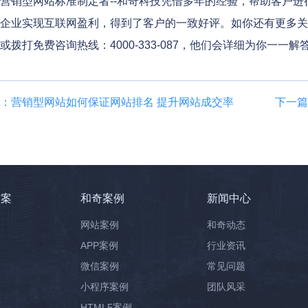
销型网站标准制定者--和奇科技凭借多年的经验，帮助客户进
企业实现互联网盈利，得到了客户的一致好评。如你还有更多关
或拨打免费咨询热线：4000-333-087，他们会详细为你一一
：营销型网站如何保证网站排名 提升网站成交率
下一篇
方案
和奇案例
新闻中心
网站案例
和奇动态
APP案例
行业资讯
微信案例
常见问题
小程序案例
团队风采
HTML5案例