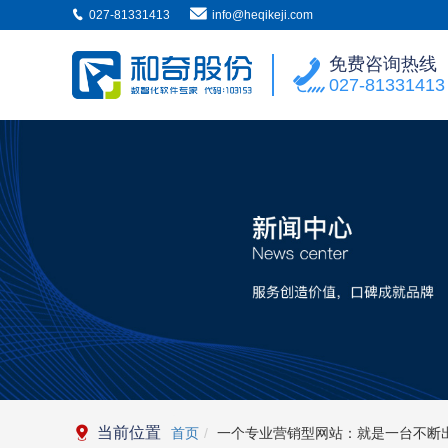
027-81331413
info@heqikeji.com
免费咨询热线
027-81331413
当前位置
首页
一个专业营销型网站：就是一台不断