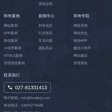
系统运维
和奇案例
新闻中心
和奇学院
网站案例
和奇动态
网络营销
APP案例
行业资讯
网站优化
微信案例
常见问题
移动APP
小程序案例
团队风采
微信小程序
HTML5案例
网站建设
管理系统案例
管理系统
联系我们
027-81331413
电子邮箱：info@heqikeji.com
移动电话：
13476278688