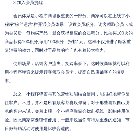
3.加入会员提醒
会员体系是小程序商城很重要的一部分。商家可以在上线了小
程序“粉丝运营”栏开通会员体系，设置会员积分。访客领取会员卡成
为会员后，每购买产品，就会获得相应的会员积分，比如买100块的
商品获得100积分;每用100积分，抵扣1元。这样不仅推进了顾客重
复消费的动力，同时对于品牌的推广也有着较大推力。
使用场景：店铺客户流失，复购率低下。这时候商家就可以利
用小程序弹窗来提示顾客领取会员卡，提高自己店铺客户的复购
率。
总之，小程序弹窗与其他营销功能结合使用，能很好地帮你留
住客户。不过，并不是所有顾客都喜欢弹窗，对于那些喜欢自己浏
览的客户来说，突然出现一个小程序弹窗会扰乱视线，影响使用体
验。因此商家需要谨慎使用，一般来说当你有特别重要的通知、节
日做营销活动时使用是比较合适的。