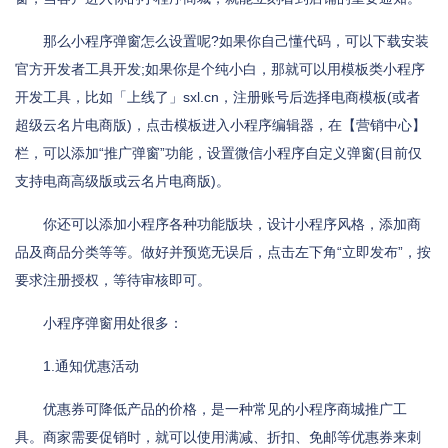
那么小程序弹窗怎么设置呢?如果你自己懂代码，可以下载安装
官方开发者工具开发;如果你是个纯小白，那就可以用模板类小程序
开发工具，比如「上线了」sxl.cn，注册账号后选择电商模板(或者
超级云名片电商版)，点击模板进入小程序编辑器，在【营销中心】
栏，可以添加“推广弹窗”功能，设置微信小程序自定义弹窗(目前仅
支持电商高级版或云名片电商版)。
你还可以添加小程序各种功能版块，设计小程序风格，添加商
品及商品分类等等。做好并预览无误后，点击左下角“立即发布”，按
要求注册授权，等待审核即可。
小程序弹窗用处很多：
1.通知优惠活动
优惠券可降低产品的价格，是一种常见的小程序商城推广工
具。商家需要促销时，就可以使用满减、折扣、免邮等优惠券来刺