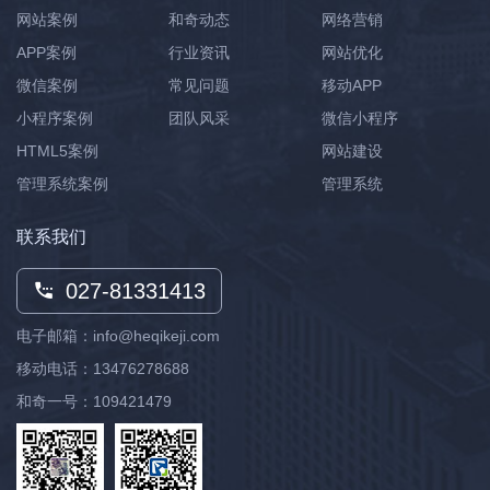
网站案例
和奇动态
网络营销
APP案例
行业资讯
网站优化
微信案例
常见问题
移动APP
小程序案例
团队风采
微信小程序
HTML5案例
网站建设
管理系统案例
管理系统
联系我们
027-81331413
电子邮箱：info@heqikeji.com
移动电话：
13476278688
和奇一号：109421479