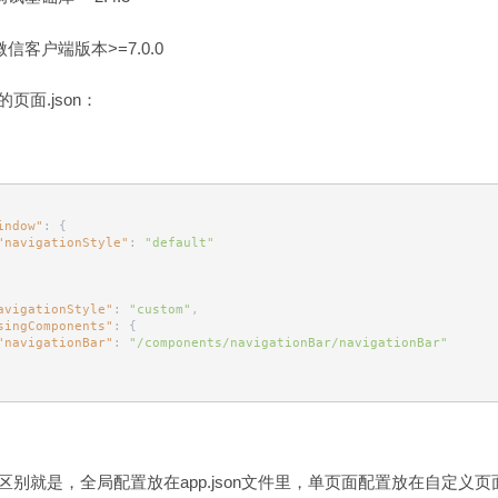
微信客户端版本>=7.0.0
页面.json：
indow"
: {
"navigationStyle"
: 
"default"
avigationStyle"
: 
"custom"
,
singComponents"
: {
"navigationBar"
: 
"/components/navigationBar/navigationBar"
区别就是，全局配置放在app.json文件里，单页面配置放在自定义