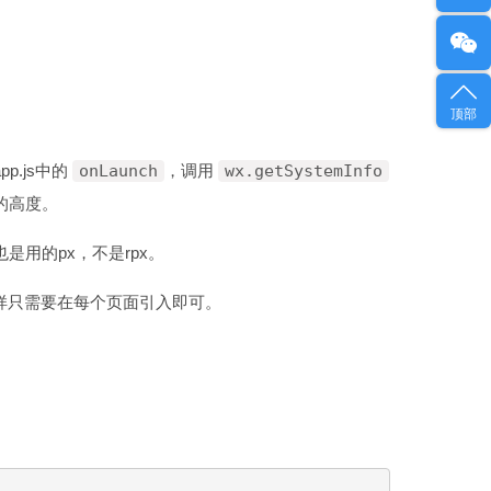
顶部
.js中的
onLaunch
，调用
wx.getSystemInfo
的高度。
用的px，不是rpx。
样只需要在每个页面引入即可。