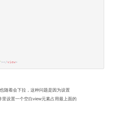
"
>
</
view
>
里设置一个空白view元素占用最上面的